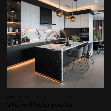
ABOUT US
We will help you to